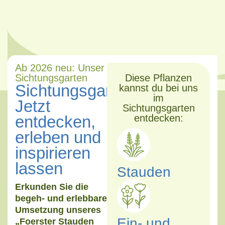
Ab 2026 neu: Unser
Sichtungsgarten
Diese Pflanzen
Sichtungsgarten:
kannst du bei uns
im
Jetzt
Sichtungsgarten
entdecken,
entdecken:
erleben und
inspirieren
lassen
Stauden
Erkunden Sie die
begeh- und erlebbare
Umsetzung unseres
Ein- und
„Foerster Stauden