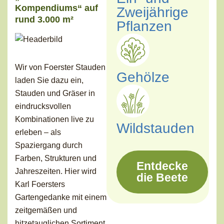
Kompendiums“ auf
Zweijährige
rund 3.000 m²
Pflanzen
Wir von Foerster Stauden
Gehölze
laden Sie dazu ein,
Stauden und Gräser in
eindrucksvollen
Kombinationen live zu
Wildstauden
erleben – als
Spaziergang durch
Farben, Strukturen und
Entdecke
Jahreszeiten. Hier wird
die Beete
Karl Foersters
Gartengedanke mit einem
zeitgemäßen und
hitzetauglichen Sortiment