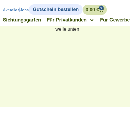
0
Gutschein bestellen
0,00
€
Aktuelles
Jobs
Sichtungsgarten
Für Privatkunden
Für Gewerb