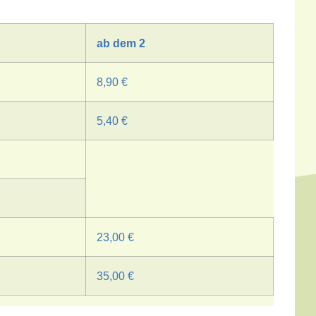
ab dem 2
8,90 €
5,40 €
23,00 €
35,00 €